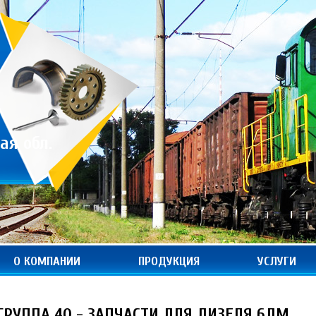
ая обл.
О КОМПАНИИ
ПРОДУКЦИЯ
УСЛУГИ
ГРУППА 40 - ЗАПЧАСТИ ДЛЯ ДИЗЕЛЯ 6ДМ