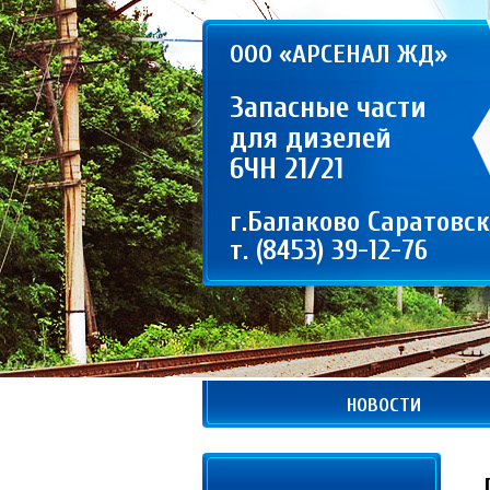
ООО «АРСЕНАЛ ЖД»
Запасные части
для дизелей
6ЧН 21/21
г.Балаково Саратовск
т. (8453) 39-12-76
НОВОСТИ