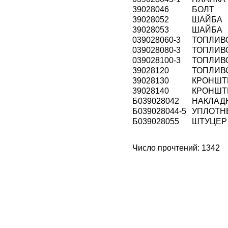
39028046
БОЛТ
39028052
ШАЙБА
39028053
ШАЙБА
039028060-3
ТОПЛИВ
039028080-3
ТОПЛИВ
039028100-3
ТОПЛИВ
39028120
ТОПЛИВ
39028130
КРОНШ
39028140
КРОНШ
Б039028042
НАКЛАД
Б039028044-5
УПЛОТНЕ
Б039028055
ШТУЦЕ
Число прочтений: 1342